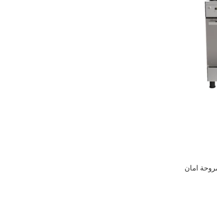
 بالمروحة امان