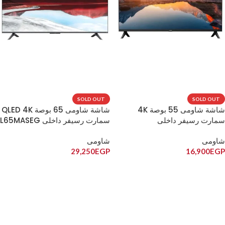
SOLD OUT
SOLD OUT
شاشة شاومى 55 بوصة 4K
شاشة شاومى 65 بوصة QLED 4K
سمارت رسيفر داخلى
سمارت رسيفر داخلى L65MASEG
L55MAAEG
شاومى
شاومى
29,250
EGP
16,900
EGP
قراءة المزيد
قراءة المزيد