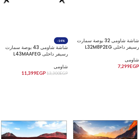
شاشة شاومى 32 بوصة سمارت
-14%
رسيفر داخلى L32M8P2EG
شاشة شاومى 43 بوصة سمارت
رسيفر داخلى L43MAAFEG
شاومى
7,299
EGP
شاومى
11,399
EGP
13,300
EGP
إضافة إلى السلة
إضافة إلى السلة