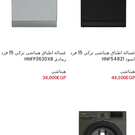
غسالة اطباق هيتاشى تركي 15 فرد
غسالة اطباق هيتاشى تركي 15 فرد
اسود HNF54821
رمادي HNFP3630XB
هيتاشى
هيتاشى
34,000
EGP
44,500
EGP
إضافة إلى السلة
إضافة إلى السلة