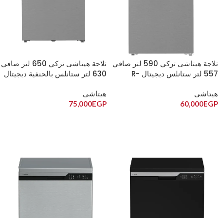
ثلاجة هيتاشى تركي 590 لتر صافي
ثلاجة هيتاشى تركي 650 لتر صافي
557 لتر ستانلس ديجيتال R-
630 لتر ستانلس بالحنفية ديجيتال
R-V650EY2R
V590EY2R
هيتاشى
هيتاشى
75,000
EGP
60,000
EGP
إضافة إلى السلة
إضافة إلى السلة