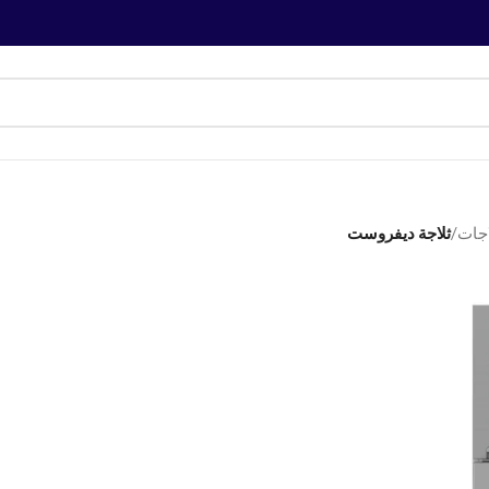
اجات
/
ثلاجة ديفروست