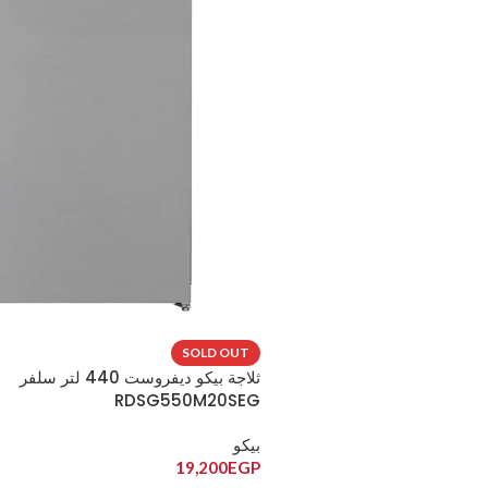
SOLD OUT
ثلاجة بيكو ديفروست 440 لتر سلفر
RDSG550M20SEG
بيكو
19,200
EGP