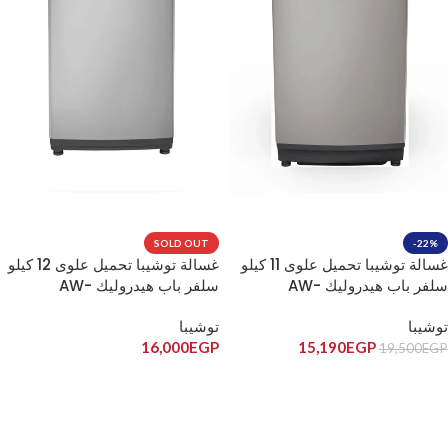
SOLD OUT
-22%
غسالة توشيبا تحميل علوى 11 كيلو
غسالة توشيبا تحميل علوى 12 كيلو
سلفر باب هيدروليك AW-
سلفر باب هيدروليك AW-
DUK1200KUPEG(SK)
UK1100HUPEG(SK)
توشيبا
توشيبا
16,000
EGP
15,190
EGP
19,500
EGP
إضافة إلى السلة
قراءة المزيد