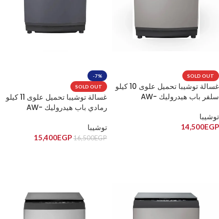
-7%
SOLD OUT
غسالة توشيبا تحميل علوى 10 كيلو
SOLD OUT
سلفر باب هيدروليك AW-
غسالة توشيبا تحميل علوى 11 كيلو
UK1000HUPEG(SK)
رمادي باب هيدروليك AW-
توشيبا
UK1100HUPEG(MK)
14,500
EGP
توشيبا
15,400
EGP
16,500
EGP
قراءة المزيد
قراءة المزيد