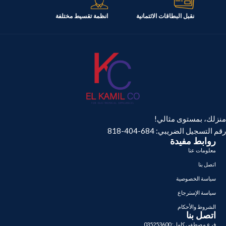
نقبل البطاقات الائتمانية
انظمة تقسيط مختلفة
منزلك، بمستوى مثالي!
رقم التسجيل الضريبي: 684-404-818
روابط مفيدة
معلومات عنا
اتصل بنا
سياسة الخصوصية
سياسة الإسترجاع
الشروط والأحكام
اتصل بنا
فرع مصطفى كامل: 035253600