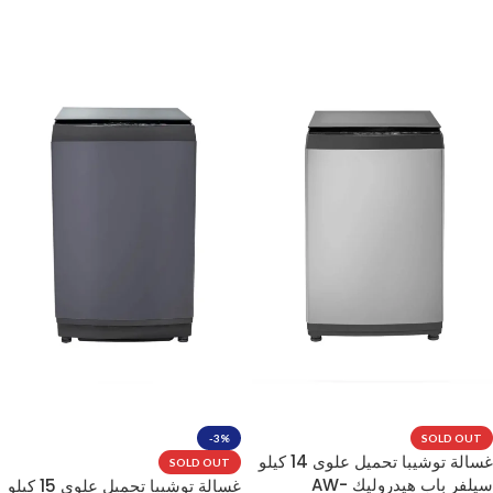
قراءة المزيد
-3%
SOLD OUT
غسالة توشيبا تحميل علوى 14 كيلو
SOLD OUT
سيلفر باب هيدروليك AW-
غسالة توشيبا تحميل علوى 15 كيلو