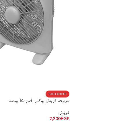
SOLD OUT
مروحة فريش بوكس قمر 14 بوصة
فريش
2,200
EGP
قراءة المزيد