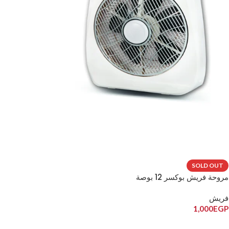
SOLD OUT
مروحة فريش بوكسر 12 بوصة
فريش
1,000
EGP
قراءة المزيد