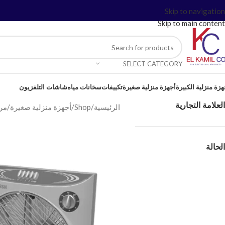
Skip to navigation
Skip to main content
SELECT CATEGORY
هزة منزلية الكبيرة
أجهزة منزلية صغيرة
تكييفات
سخانات مياه
شاشات التلفزيون
العلامة التجارية
الرئيسية
/
Shop
/
أجهزة منزلية صغيرة
/
مر
الحالة