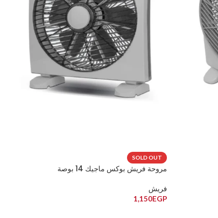
SOLD OUT
مروحة فريش بوكس ماجيك 14 بوصة
فريش
1,150
EGP
قراءة المزيد