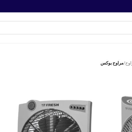
اوح
/
مراوح بوكس