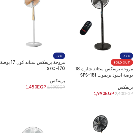
-9%
-17%
مروحة بريفكس ستاند كول 17 بوصة
SOLD OUT
SFC-170
مروحة بريفكس ستاند شارك 18
بوصة اسود بريموت SFS-181
بريفكس
1,450
EGP
بريفكس
1,600
EGP
1,990
EGP
2,400
EGP
إضافة إلى السلة
قراءة المزيد