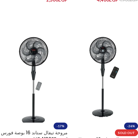
إضافة إلى السلة
قراءة المزيد
-17%
-26%
مروحة تيفال ستاند 16 بوصة فورس
SOLD OUT