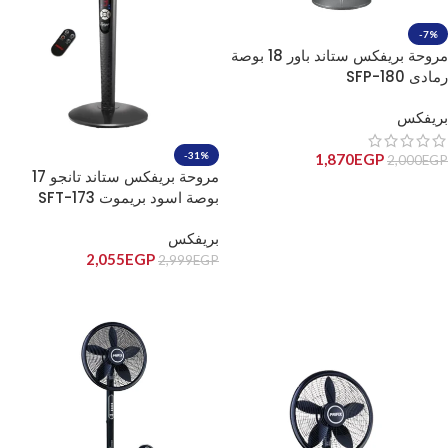
-7%
مروحة بريفكس ستاند باور 18 بوصة
رمادى SFP-180
بريفكس
-31%
1,870
EGP
2,000
EGP
مروحة بريفكس ستاند تانجو 17
إضافة إلى السلة
بوصة اسود بريموت SFT-173
بريفكس
2,055
EGP
2,999
EGP
إضافة إلى السلة