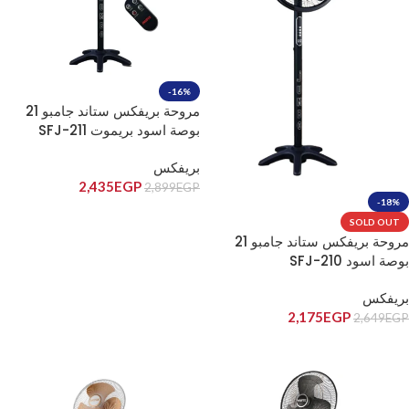
-16%
مروحة بريفكس ستاند جامبو 21
بوصة اسود بريموت SFJ-211
بريفكس
2,435
EGP
2,899
EGP
-18%
إضافة إلى السلة
SOLD OUT
مروحة بريفكس ستاند جامبو 21
بوصة اسود SFJ-210
بريفكس
2,175
EGP
2,649
EGP
قراءة المزيد