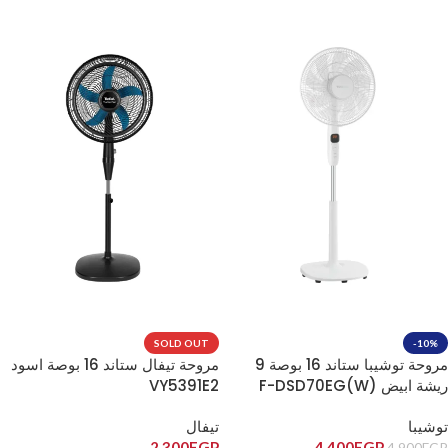
SOLD OUT
-10%
مروحة توشيبا ستاند 16 بوصة 9
مروحة تيفال ستاند 16 بوصة اسود
ريشة ابيض F-DSD70EG(W)
VY5391E2
توشيبا
تيفال
2,300
EGP
4,400
EGP
4,900
EGP