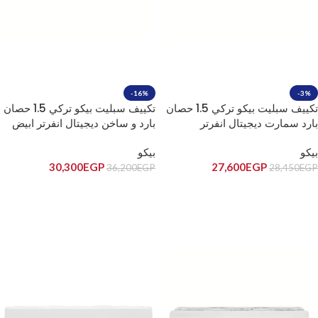
-16%
-3%
تكييف سبليت بيكو تركي 1.5 حصان
تكييف سبليت بيكو تركي 1.5 حصان
بارد سمارت ديجيتال انفرتر
بارد و ساخن ديجيتال انفرتر ابيض
BIHT1240X/BIHT1241X
BICT1221/BICT1220
بيكو
بيكو
30,300
EGP
27,600
EGP
36,200
EGP
28,450
EGP
إضافة إلى السلة
إضافة إلى السلة