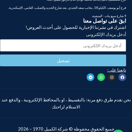
فرع أبو يوسف، الكيلو 18، بجانب سعد الجندي، بعد شارع الحديد والصلب، العامي، الإسكندرية.
9 شارع سبع بنات - المنشية.
ابقَ على تواصل معنا
اشترك في نشرتنا الإخبارية للحصول على أحدث العروض!
أدخل بريدك الإلكترونى
تسجيل
تابعنا على:
نحن نقدم طرق دفع مرنة: بالتقسيط ، او بالمحافظ الإلكترونية ، والدفع عند
الاستلام لراحتك
جميع الحقوق محفوظة ©
شركة الكميل
1970 – 2026