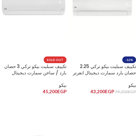
SOLD OUT
-12%
تكييف سبليت بيكو تركي 2.25
تكييف سبليت بيكو تركي 3 حصان
حصان بارد سمارت ديجيتال انفرتر
بارد / ساخن سمارت ديجيتال
BICT1820X/BICT1821X
انفرتر BIHT2441/BIHT2440
بيكو
بيكو
45,200
EGP
43,200
EGP
49,200
EGP
إضافة إلى السلة
قراءة المزيد