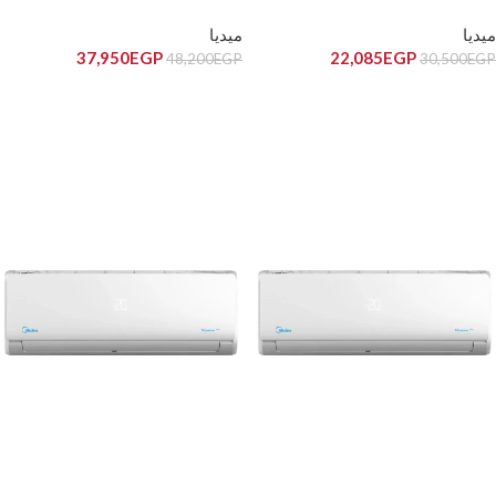
18HR-N
12CR-N
ميديا
ميديا
37,950
EGP
22,085
EGP
48,200
EGP
30,500
EGP
إضافة إلى السلة
إضافة إلى السلة