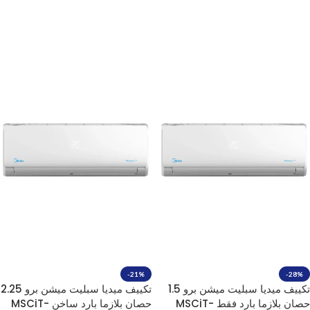
إضافة إلى السلة
-21%
-28%
تكييف ميديا سبليت ميشن برو 1.5
تكييف ميديا سبليت ميشن برو 2.25
حصان بلازما بارد فقط MSCiT-
حصان بلازما بارد ساخن MSCiT-