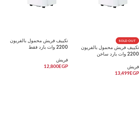
تكييف فريش محمول بالفريون
SOLD OUT
2200 وات بارد فقط
تكييف فريش محمول بالفريون
2200 وات بارد ساخن
فريش
12,800
EGP
فريش
13,499
EGP
إضافة إلى السلة
قراءة المزيد