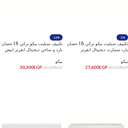
-16%
-3%
تكييف سبليت بيكو تركي 1.5 حصان
تكييف سبليت بيكو تركي 1.5 حصان
بارد سمارت ديجيتال انفرتر
بارد و ساخن ديجيتال انفرتر ابيض
BIHT1240X/BIHT1241X
BICT1221/BICT1220
بيكو
بيكو
30,300
EGP
27,600
EGP
36,200
EGP
28,450
EGP
إضافة إلى السلة
إضافة إلى السلة