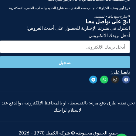
فرع أبو يوسف، الكيلو 18، بجانب سعد الجندي، بعد شارع الحديد والصلب، العامي، الإسكندرية.
9 شارع سبع بنات - المنشية.
ابقَ على تواصل معنا
اشترك في نشرتنا الإخبارية للحصول على أحدث العروض!
أدخل بريدك الإلكترونى
تسجيل
تابعنا على:
نحن نقدم طرق دفع مرنة: بالتقسيط ، او بالمحافظ الإلكترونية ، والدفع عند
الاستلام لراحتك
جميع الحقوق محفوظة ©
شركة الكميل
1970 – 2026