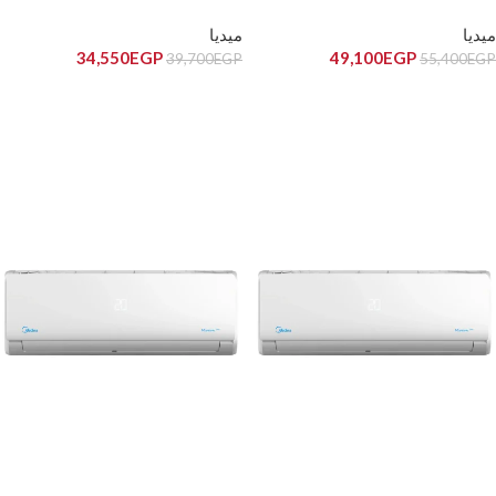
18CR-N
MSCiT-18HR-DN
ميديا
ميديا
34,550
EGP
49,100
EGP
39,700
EGP
55,400
EGP
إضافة إلى السلة
إضافة إلى السلة