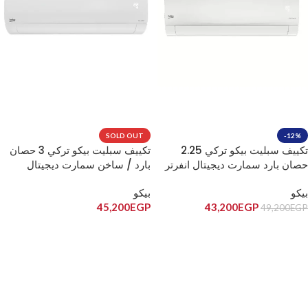
SOLD OUT
-12%
تكييف سبليت بيكو تركي 2.25
تكييف سبليت بيكو تركي 3 حصان
حصان بارد سمارت ديجيتال انفرتر
بارد / ساخن سمارت ديجيتال
BICT1820X/BICT1821X
انفرتر BIHT2441/BIHT2440
بيكو
بيكو
45,200
EGP
43,200
EGP
49,200
EGP
إضافة إلى السلة
قراءة المزيد