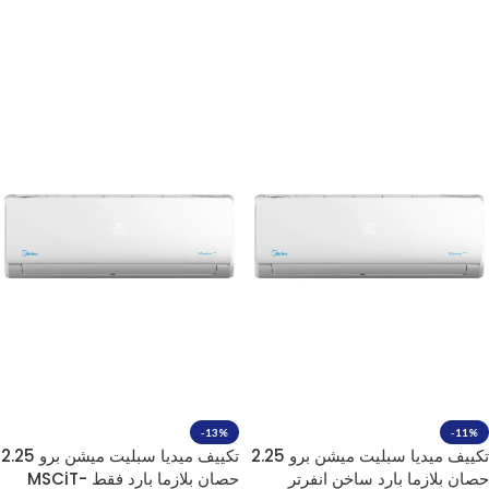
إضافة إلى السلة
إضافة إلى السلة
-13%
-11%
تكييف ميديا سبليت ميشن برو 2.25
تكييف ميديا سبليت ميشن برو 2.25
حصان بلازما بارد ساخن انفرتر
حصان بلازما بارد فقط MSCiT-