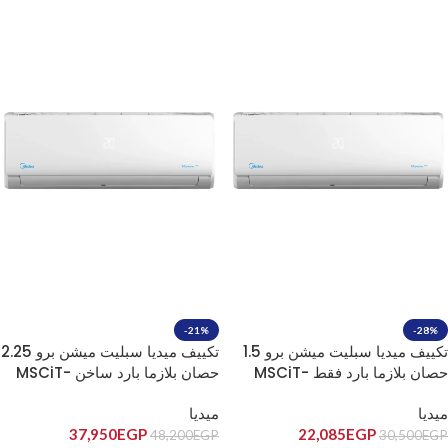
-21%
-28%
تكييف ميديا سبليت ميشن برو 1.5
تكييف ميديا سبليت ميشن برو 2.25
حصان بلازما بارد فقط MSCiT-
حصان بلازما بارد ساخن MSCiT-
18HR-N
12CR-N
ميديا
ميديا
37,950
EGP
22,085
EGP
48,200
EGP
30,500
EGP