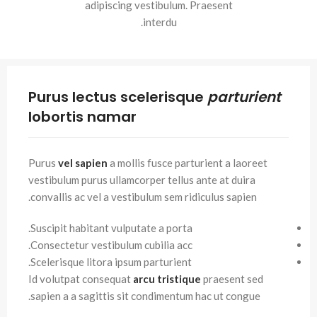
adipiscing vestibulum. Praesent
interdu.
Purus lectus scelerisque
parturient
lobortis namar
Purus
vel sapien
a mollis fusce parturient a laoreet
vestibulum purus ullamcorper tellus ante at duira
convallis ac vel a vestibulum sem ridiculus sapien.
Suscipit habitant vulputate a porta.
Consectetur vestibulum cubilia acc.
Scelerisque litora ipsum parturient.
Id volutpat consequat
arcu tristique
praesent sed
sapien a a sagittis sit condimentum hac ut congue.