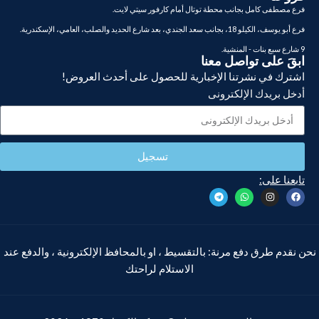
فرع مصطفى كامل بجانب محطة توتال أمام كارفور سيتي لايت.
فرع أبو يوسف، الكيلو 18، بجانب سعد الجندي، بعد شارع الحديد والصلب، العامي، الإسكندرية.
9 شارع سبع بنات - المنشية.
ابقَ على تواصل معنا
اشترك في نشرتنا الإخبارية للحصول على أحدث العروض!
أدخل بريدك الإلكترونى
تسجيل
تابعنا على:
نحن نقدم طرق دفع مرنة: بالتقسيط ، او بالمحافظ الإلكترونية ، والدفع عند
الاستلام لراحتك