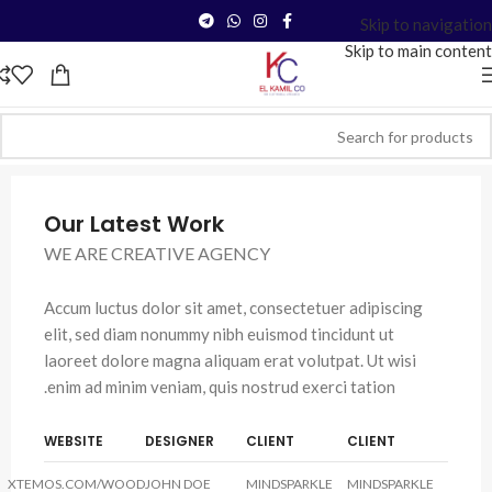
Skip to navigation
Skip to main content
Our Latest Work
WE ARE CREATIVE AGENCY
Accum luctus dolor sit amet, consectetuer adipiscing
elit, sed diam nonummy nibh euismod tincidunt ut
laoreet dolore magna aliquam erat volutpat. Ut wisi
enim ad minim veniam, quis nostrud exerci tation.
WEBSITE
DESIGNER
CLIENT
CLIENT
XTEMOS.COM/WOOD
JOHN DOE
MINDSPARKLE
MINDSPARKLE