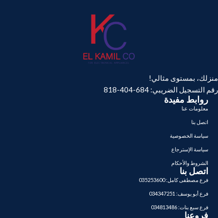
منزلك، بمستوى مثالي!
رقم التسجيل الضريبي: 684-404-818
روابط مفيدة
معلومات عنا
اتصل بنا
سياسة الخصوصية
سياسة الإسترجاع
الشروط والأحكام
اتصل بنا
فرع مصطفى كامل: 035253600
فرع أبو يوسف: 034347251
فرع سبع بنات: 034813486
فروعنا