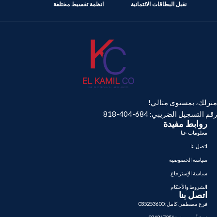
نقبل البطاقات الائتمانية
انظمة تقسيط مختلفة
منزلك، بمستوى مثالي!
رقم التسجيل الضريبي: 684-404-818
روابط مفيدة
معلومات عنا
اتصل بنا
سياسة الخصوصية
سياسة الإسترجاع
الشروط والأحكام
اتصل بنا
فرع مصطفى كامل: 035253600