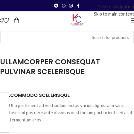
Skip to navigation
Skip to main content
ULLAMCORPER CONSEQUAT
PULVINAR SCELERISQUE
COMMODO SCELERISQUE.
Ut a parturient ad vestibulum lectus varius dignistami sarim
fusce mi pos uere ante vivamus vesti bulum part urient sed a sit
fermentum eros.