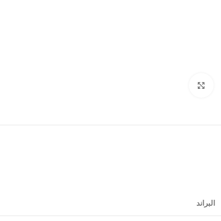
Click to enlarge
البراند