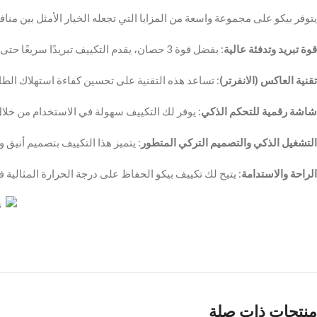
يتوفر بيكو على مجموعة واسعة من المزايا التي تجعله الخيار الأمثل بين مناف
قوة تبريد وتدفئة عالية
: بفضل قوة 3 حصان، يقدم التكييف تبريدًا سريعًا حتى في الأيام الحارة، وتدفئة مثالية في الأوقات الباردة، مما يوفر لك راحة لا مثيل لها.
تقنية العاكس (الانفرتر)
: تساعد هذه التقنية على تحسين كفاءة استهلاك الطاقة
شاشة رقمية للتحكم الذكي
: يوفر لك التكييف سهولة في الاستخدام من خل
التشغيل الذكي والتصميم التركي المتطور
: يتميز هذا التكييف بتصميم أنيق
الراحة والاستدامة
: يتيح لك تكييف بيكو الحفاظ على درجة الحرارة المثالية
منتجات ذات صلة