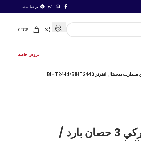
تواصل معنا
0
EGP
عروض خاصة
تكييف سبليت بيكو تركي 3 حصان بارد /