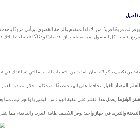
تفاصيل
يوفر لك مزيجًا فريدًا من الأداء المتقدم والراحة القصوى، ويأتي مزودًا بأح
مريح يناسب كل الفصول، مما يجعله خيارًا اقتصاديًا وفعّالًا لتلبية احتياجاتك 
يتضمن تكييف بيكو 3 حصان العديد من التقنيات الصحية التي تساعدك في تحسين جودة الهواء في منزلك، مثل:
الفلتر المضاد للغبار
: يحافظ على الهواء نظيفًا وصحيًا من خلال تصفية الغبار 
فلتر البلازما
: يعمل هذا الفلتر على تنقية الهواء من البكتيريا والجراثيم، مما يع
التدفئة والتبريد في جهاز واحد
: يوفر التكييف طاقة التبريد والتدفئة، مما يقل