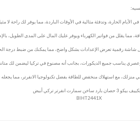
سيه:
، مما يقلل من فواتير الكهرباء ويوفر عليك المال على المدى الطويل، بالإضاف
ال شاشة رقمية تعرض الإعدادات بشكل واضح، مما يمكنك من ضبط درجة الح
 وعصري يناسب جميع الديكورات، بجانب أنه مصنوع في تركيا ليضمن لك متانة 
 في منزلك، مع استهلاك منخفض للطاقة بفضل تكنولوجيا الانفرتر، مما يجعله 