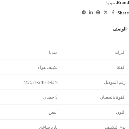
Brand:
ميديا
Share:
الوصف
البراند
ميديا
الفئة
تكييف هواء
رقم الموديل
MSCiT-24HR-DN
القوة بالحصان
3 حصان
اللون
أبيض
نوع التكييف
بارد ساخن