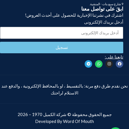
9 شارع سبع بنات - المنشية.
ابقَ على تواصل معنا
اشترك في نشرتنا الإخبارية للحصول على أحدث العروض!
أدخل بريدك الإلكترونى
تسجيل
تابعنا على:
نحن نقدم طرق دفع مرنة: بالتقسيط ، او بالمحافظ الإلكترونية ، والدفع عند
الاستلام لراحتك
جميع الحقوق محفوظة ©
شركة الكميل
1970 – 2026
تكييف
Developed By
Word Of Mouth
ميديا
سبليت