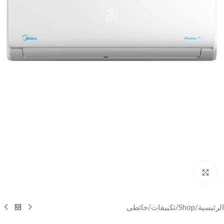
Click to enlarge
الرئيسية
/
Shop
/
تكييفات
/
حائطى