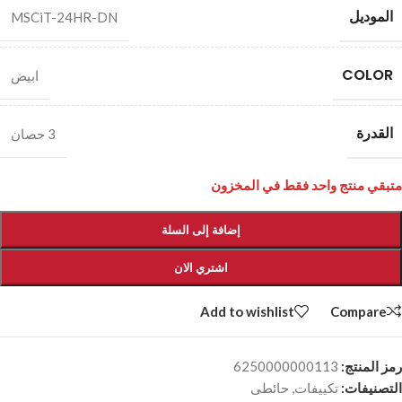
الموديل
MSCiT-24HR-DN
COLOR
ابيض
القدرة
3 حصان
متبقي منتج واحد فقط في المخزون
إضافة إلى السلة
اشتري الان
Add to wishlist
Compare
رمز المنتج:
6250000000113
التصنيفات:
تكييفات
,
حائطى