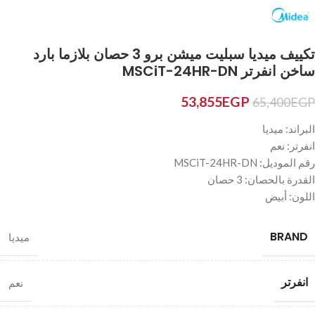
تكييف ميديا سبليت ميشن برو 3 حصان بلازما بارد
ساخن انفرتر MSCiT-24HR-DN
53,855
EGP
65,400
EGP
البراند: ميديا
انفرتر: نعم
رقم الموديل: MSCiT-24HR-DN
القدرة بالحصان: 3 حصان
اللون: أبيض
BRAND
ميديا
انفرتر
نعم