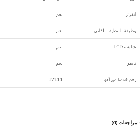
انفرتر
نعم
وظيفة التنظيف الذاتي
نعم
شاشة LCD
نعم
تايمر
نعم
رقم خدمة ميراكو
19111
مراجعات (0)