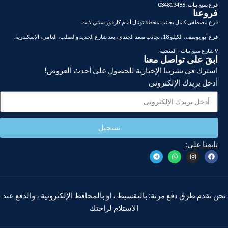
فرع سبع بنات: 034813486
فروعنا
فرع مصطفى كامل بجانب محطة توتال أمام كارفور سيتي لايت.
فرع أبو يوسف، الكيلو 18، بجانب سعد الجندي، بعد شارع الحديد والصلب، العامي، الإسكندرية.
9 شارع سبع بنات - المنشية.
ابقَ على تواصل معنا
اشترك في نشرتنا الإخبارية للحصول على أحدث العروض!
أدخل بريدك الإلكترونى
تسجيل
تابعنا على:
نحن نقدم طرق دفع مرنة: بالتقسيط ، او بالمحافظ الإلكترونية ، والدفع عند
الاستلام لراحتك