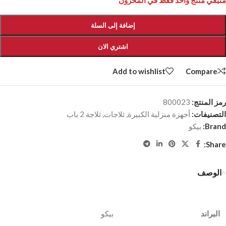
متبقي منتج واحد فقط في المخزون
إضافة إلى السلة
اشتري الان
Add to wishlist
Compare
رمز المنتج:
800023
التصنيفات:
أجهزة منزلية الكبيرة
,
ثلاجات
,
ثلاجة 2 باب
Brand:
بيكو
Share:
الوصف
البراند