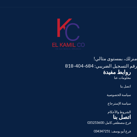
منزلك، بمستوى مثالي!
رقم التسجيل الضريبي: 684-404-818
روابط مفيدة
معلومات عنا
اتصل بنا
سياسة الخصوصية
سياسة الإسترجاع
الشروط والأحكام
اتصل بنا
فرع مصطفى كامل: 035253600
فرع أبو يوسف: 034347251