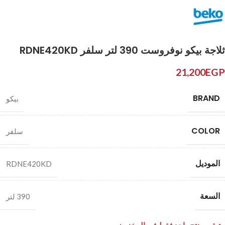
ثلاجة بيكو نوفروست 390 لتر سلفر RDNE420KD
21,200
EGP
BRAND
بيكو
COLOR
سلفر
الموديل
RDNE420KD
السعة
390 لتر