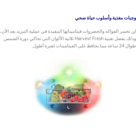
وجبات مغذية وأسلوب حياة صحي
لن تخسر الفواكه والخضروات فيتاميناتها المفيدة في عملية التبريد بعد الآن،
وذلك بفضل تقنية Harvest Fresh ثلاثية الألوان التي تحاكي دورة الشمس
طوال 24 ساعة مما يحافظ على الفيتامينات لفترة أطول.