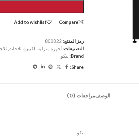
ا
Add to wishlist
Compare
رمز المنتج:
800022
التصنيفات:
أجهزة منزلية الكبيرة
,
ثلاجات
,
ثلاجة 2 
Brand:
بيكو
Share:
الوصف
مراجعات (0)