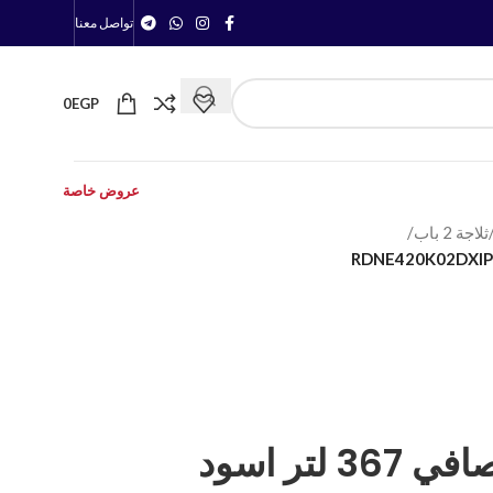
تواصل معنا
0
EGP
عروض خاصة
ثلاجة 2 باب
/
ثلاجة بيكو 420 لتر صافي 367 لتر اسود