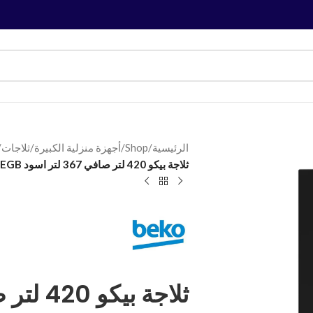
الرئيسية
/
Shop
/
أجهزة منزلية الكبيرة
/
ثلاجات
/
ثلاجة بيكو 420 لتر صافي 367 لتر اسود RDNE420K02DXIPEGB