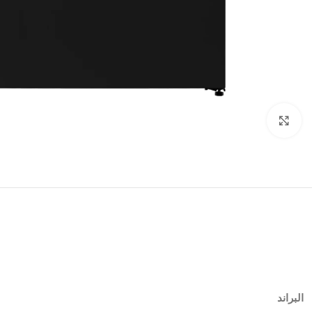
Click to enlarge
البراند