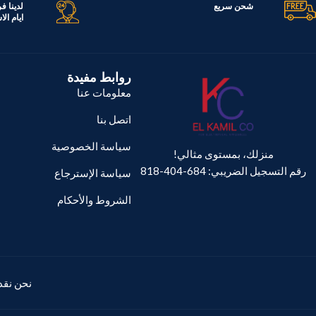
شحن سريع
لدينا ف
ايام ال
السعة
390 لتر
السعة
408 لتر
روابط مفيدة
معلومات عنا
اتصل بنا
سياسة الخصوصية
منزلك، بمستوى مثالي!
رقم التسجيل الضريبي: 684-404-818
سياسة الإسترجاع
الشروط والأحكام
نحن نقدم