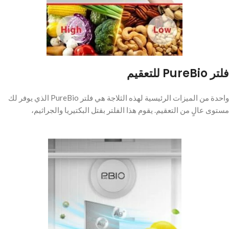
فلتر PureBio للتعقيم
واحدة من الميزات الرئيسية لهذه الثلاجة هي فلتر PureBio الذي يوفر لك
مستوى عالٍ من التعقيم. يقوم هذا الفلتر بقتل البكتيريا والجراثيم،