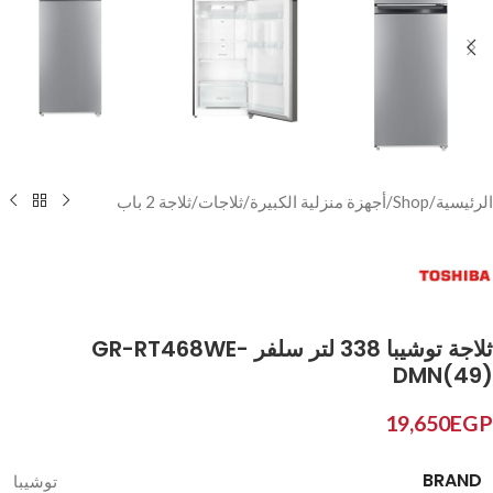
الرئيسية
/
Shop
/
أجهزة منزلية الكبيرة
/
ثلاجات
/
ثلاجة 2 باب
ثلاجة توشيبا 338 لتر سلفر GR-RT468WE-
DMN(49)
19,650
EGP
BRAND
توشيبا