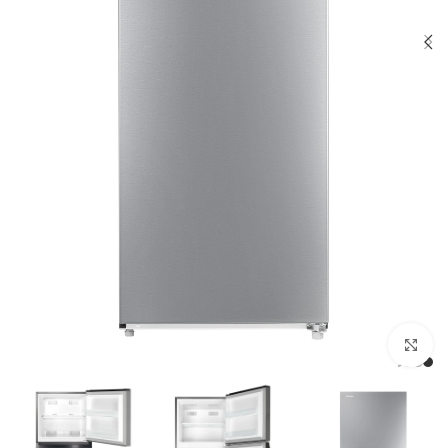
Click to enlarge