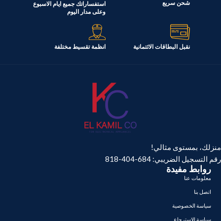
شحن سريع
استفساراتك جميع ايام الاسبوع
وعلى مدار اليوم
السعة
السعة
367 لتر
570 لتر
نقبل البطاقات الائتمانية
انظمة تقسيط مختلفة
منزلك، بمستوى مثالي!
رقم التسجيل الضريبي: 684-404-818
روابط مفيدة
معلومات عنا
اتصل بنا
سياسة الخصوصية
سياسة الإسترجاع