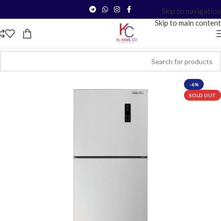
Skip to navigation
Skip to main content
-6%
SOLD OUT