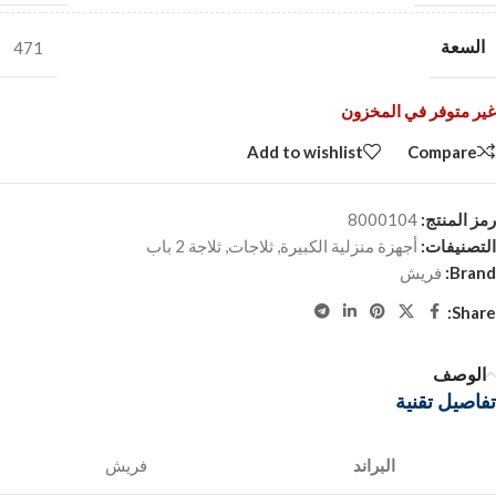
السعة
471
غير متوفر في المخزون
Add to wishlist
Compare
رمز المنتج:
8000104
التصنيفات:
أجهزة منزلية الكبيرة
,
ثلاجات
,
ثلاجة 2 باب
Brand:
فريش
Share:
الوصف
تفاصيل تقنية
البراند
فريش‎