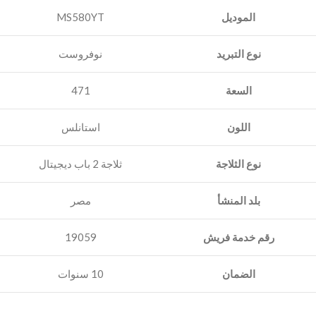
الموديل
MS580YT
نوع التبريد
نوفروست‎
السعة
471
اللون
استانلس
نوع الثلاجة
ثلاجة 2 باب‎ ديجيتال
بلد المنشأ
مصر
رقم خدمة فريش
19059
الضمان
10 سنوات