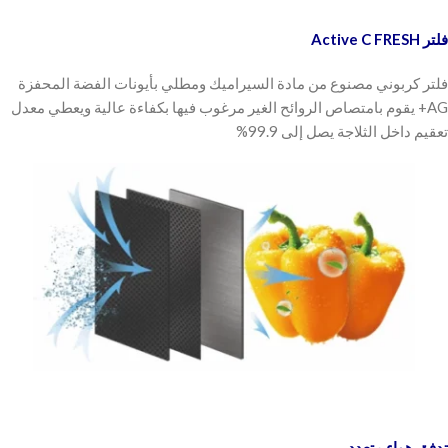
فلتر Active C FRESH
فلتر كربوني مصنوع من مادة السيراميك ومطلي بأيونات الفضة المحفزة
AG+ يقوم بامتصاص الروائح الغير مرغوب فيها بكفاءة عالية ويعطي معدل
تعقيم داخل الثلاجة يصل إلى 99.9%
تدفق هواء متعدد