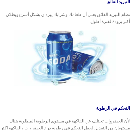
التبريد الفائق
نظام التبريد الفائق يعني أن طعامك وشرابك يبردان بشكل أسرع ويظلان
أكثر برودة لفترة أطول.
التحكم في الرطوبة
لأن الخضروات تختلف عن الفاكهة في مستوى الرطوبة المطلوبة هناك
مستويان من التعديل لجعل التحكم في رطوبة درج الخضروات والفاكهة أكثر