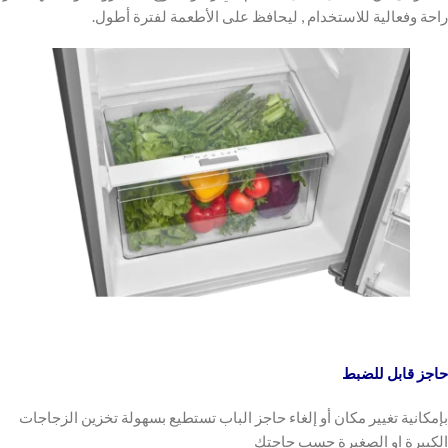
راحة وفعالية للاستخدام , ليحافظ على الأطعمة لفترة أطول.
حاجز قابل للضبط
بإمكانية تغيير مكان أو إلغاء حاجز الباب تستطيع بسهولة تخزين الزجاجات
الكبيرة او الصغيرة حسب حاجتك