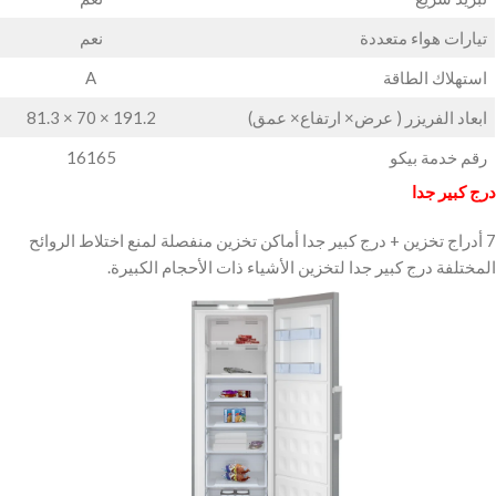
تيارات هواء متعددة
نعم
استهلاك الطاقة
A
ابعاد الفريزر ( عرض× ارتفاع× عمق)
191.2 × 70 × 81.3
رقم خدمة بيكو
16165
درج كبير جدا
7 أدراج تخزين + درج كبير جدا أماكن تخزين منفصلة لمنع اختلاط الروائح
المختلفة درج كبير جدا لتخزين الأشياء ذات الأحجام الكبيرة.