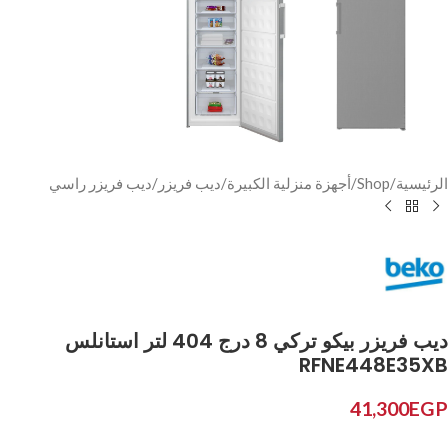
الرئيسية
/
Shop
/
أجهزة منزلية الكبيرة
/
ديب فريزر
/
ديب فريزر راسي
ديب فريزر بيكو تركي 8 درج 404 لتر استانلس
RFNE448E35XB
41,300
EGP