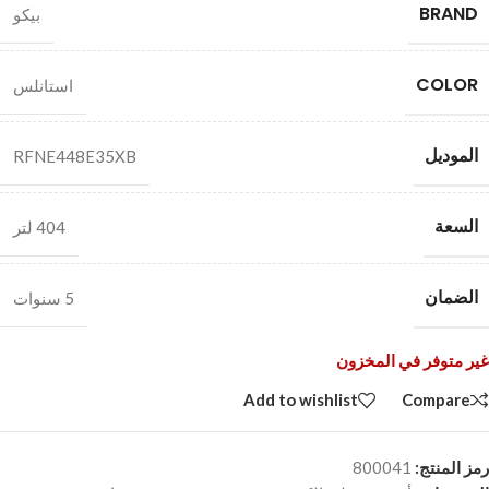
BRAND
بيكو
COLOR
استانلس
الموديل
RFNE448E35XB
السعة
404 لتر
الضمان
5 سنوات
غير متوفر في المخزون
Add to wishlist
Compare
رمز المنتج:
800041