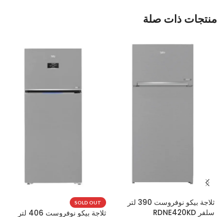
منتجات ذات صلة
ثلاجة بيكو نوفروست 390 لتر
SOLD OUT
سلفر RDNE420KD
ثلاجة بيكو نوفروست 406 لتر