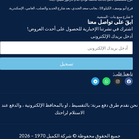
فرع أبو يوسف، الكيلو 18، بجانب سعد الجندي، بعد شارع الحديد والصلب، العامي، الإسكندرية.
9 شارع سبع بنات - المنشية.
ابقَ على تواصل معنا
اشترك في نشرتنا الإخبارية للحصول على أحدث العروض!
أدخل بريدك الإلكترونى
تسجيل
تابعنا على:
نحن نقدم طرق دفع مرنة: بالتقسيط ، او بالمحافظ الإلكترونية ، والدفع عند
الاستلام لراحتك
جميع الحقوق محفوظة ©
شركة الكميل
1970 – 2026