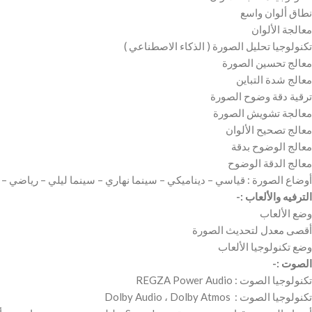
نطاق ألوان واسع
معالجة الألوان
تكنولوجيا تحليل الصورة ( الذكاء الاصطناعي )
معالج تحسين الصورة
معالج شدة التباين
ترقية دقة وضوح الصورة
معالجة تشويش الصورة
معالج تصحيح الألوان
معالج الوضوح بدقة
معالج الدقة الوضوح
أوضاع الصورة : قياسي – ديناميكي – سينما نهاري – سينما ليلي – رياضي – 
الترفيه والألعاب :-
وضع الألعاب
أقصى معدل لتحديث الصورة
وضع تكنولوجيا الألعاب
الصوت :-
تكنولوجيا الصوت : REGZA Power Audio
تكنولوجيا الصوت : Dolby Audio ، Dolby Atmos ‎