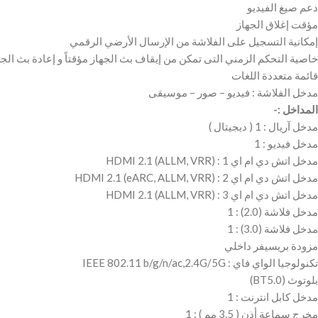
دعم صيغ الفيديو
مؤقت إغلاق الجهاز
إمكانية التسجيل على الفلاشة من الإرسال الأرضي الرقمي
خاصية التحكم الزمني التى تمكن من إيقاف بث الجهاز مؤقتاً و إعادة بث الج
قائمة متعددة اللغات
مدخل الفلاشة : فيديو – صور – موسيقى
المداخل :-
مدخل آريال : 1 ( ديجيتال )
مدخل فيديو : 1
مدخل اتش دي ام اي 1 : HDMI 2.1 (ALLM, VRR)
مدخل اتش دي ام اي 2 : HDMI 2.1 (eARC, ALLM, VRR)
مدخل اتش دي ام اي 3 : HDMI 2.1 (ALLM, VRR)
مدخل فلاشة (2.0) : 1
مدخل فلاشة (3.0) : 1
مزودة بريسيفر داخلي
تكنولوجيا الواي فاي : IEEE 802.11 b/g/n/ac,2.4G/5G
بلوتوث (BT5.0)
مدخل كابل انترنت : 1
مخرج سماعة أذن ( 3.5 مم ) : 1