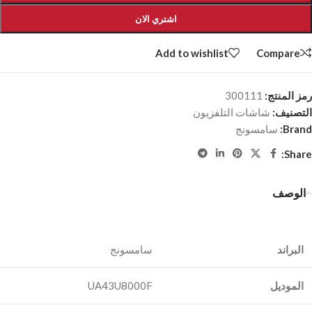
اشتري الان
Add to wishlist
Compare
رمز المنتج:
300111
التصنيف:
شاشات التلفزيون
Brand:
سامسونج
Share:
الوصف
البراند
الموديل
UA43U8000F