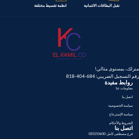
نقبل البطاقات الائتمانية
انظمة تقسيط مختلفة
منزلك، بمستوى مثالي!
رقم التسجيل الضريبي: 684-404-818
روابط مفيدة
معلومات عنا
اتصل بنا
سياسة الخصوصية
سياسة الإسترجاع
الشروط والأحكام
اتصل بنا
فرع مصطفى كامل: 035253600