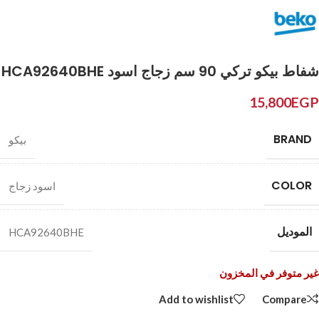
شفاط بيكو تركي 90 سم زجاج اسود HCA92640BHE
15,800
EGP
BRAND
بيكو
COLOR
اسود زجاج
الموديل
HCA92640BHE
غير متوفر في المخزون
Add to wishlist
Compare