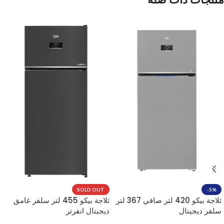
SOLD OUT
-5%
ثلاجة بيكو 420 لتر صافي 367 لتر
ثلاجة بيكو 455 لتر سلفر غامق
سلفر ديجيتال
ديجيتال انفرتر
RDNG551M20TXBR
RDNE420K02DXITEG