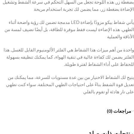
بضغطة زر. هذه اللوحة تجعل من السهل التحكم في سرعة الشفط وتشغيل
الإضاءة بضغطة زر، مما يضمن لك تجربة استخدام مريحة
يأتي شفاط بيكو مزودًا بإضاءة LED مدمجة تضمن لك رؤية واضحة أثناء
الطهي. هذه الإضاءة ليست فقط موفرة للطاقة، بل أيضًا تضيف لمسة من
الأناقة والعملية
واحدة من أهم ميزات هذا الشفاط هي الفلتر الألومنيوم القابل للغسل. هذا
الفلتر يضمن لك كفاءة عالية في تنقية الهواء، كما يمكنك تنظيفه بسهولة
للحفاظ على أداء الشفاط لفترة طويلة.
يتيح لك الشفاط الاختيار من بين عدة مستويات للسرعة، مما يمكنك من
تعديل قوة الشفط بناءً على احتياجات الطهي المختلفة. سواء كنت تطهي
على نار هادئة أو تقوم بالقلي
مراجعات (0)
منتجات ذات صلة