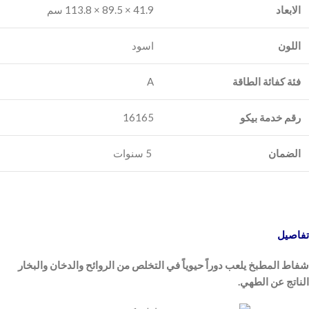
الابعاد
41.9 × 89.5 × 113.8 سم
اللون
اسود
فئة كفائة الطاقة
A
رقم خدمة بيكو
‎16165
الضمان
5 سنوات
تفاصيل
شفاط المطبخ يلعب دوراً حيوياً في التخلص من الروائح والدخان والبخار
الناتج عن الطهي.