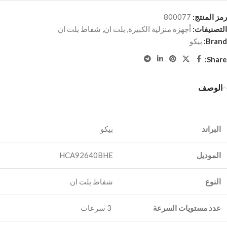
رمز المنتج:
800077
التصنيفات:
أجهزة منزلية الكبيرة
,
بلت ان
,
شفاط بلت ان
Brand:
بيكو
Share:
الوصف
البراند
الموديل
HCA92640BHE
النوع
شفاط بلت ان
عدد مستويات السرعة
3 سرعات