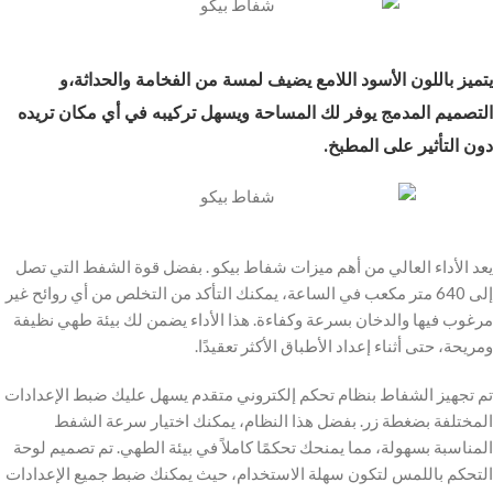
يتميز باللون
الأسود اللامع يضيف لمسة من الفخامة والحداثة،و
التصميم المدمج يوفر لك المساحة ويسهل تركيبه في أي مكان تريده
دون التأثير على المطبخ.
يعد الأداء العالي من أهم ميزات شفاط بيكو . بفضل قوة الشفط التي تصل
إلى 640 متر مكعب في الساعة، يمكنك التأكد من التخلص من أي روائح غير
مرغوب فيها والدخان بسرعة وكفاءة. هذا الأداء يضمن لك بيئة طهي نظيفة
ومريحة، حتى أثناء إعداد الأطباق الأكثر تعقيدًا.
تم تجهيز الشفاط بنظام تحكم إلكتروني متقدم يسهل عليك ضبط الإعدادات
المختلفة بضغطة زر. بفضل هذا النظام، يمكنك اختيار سرعة الشفط
المناسبة بسهولة، مما يمنحك تحكمًا كاملاً في بيئة الطهي. تم تصميم لوحة
التحكم باللمس لتكون سهلة الاستخدام، حيث يمكنك ضبط جميع الإعدادات