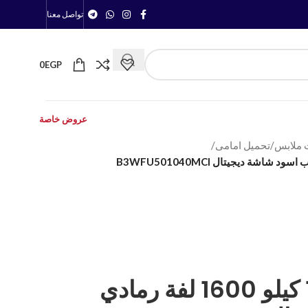
تواصل معنا
0
EGP
عروض خاصة
 ملابس
/
تحميل امامى
/
غسالة بيكو تركي 10 كيلو 1600 لفة رمادي