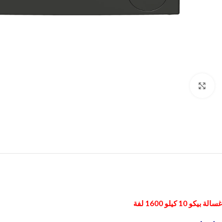
Click to enlarge
غسالة بيكو 10 كيلو 1600 لفة