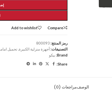
إضا
ا
Add to wishlist
Compare
رمز المنتج:
800093
التصنيفات:
أجهزة منزلية الكبيرة
,
تحميل امام
Brand:
بيكو
Share:
الوصف
مراجعات (0)