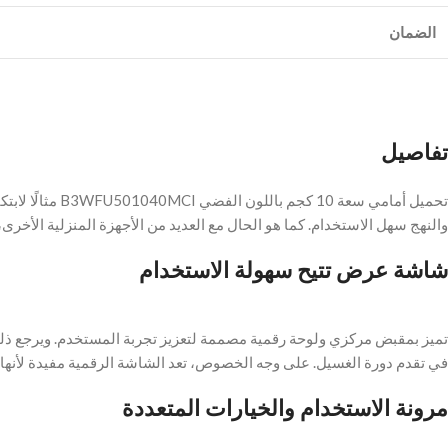
الضمان
تفاصيل
والنهج سهل الاستخدام. كما هو الحال مع العديد من الأجهزة المنزلية الأخرى، يظل B3WFU501040MCI متميزًا في الميزات، ويرجع ذلك جزئيًا 
شاشة عرض تتيح سهولة الاستخدام
تميز بمقبض مركزي ولوحة رقمية مصممة لتعزيز تجربة المستخدم. ويرجع ذلك
في تقدم دورة الغسيل. على وجه الخصوص، تعد الشاشة الرقمية مفيدة لأنها ت
مرونة الاستخدام والخيارات المتعددة