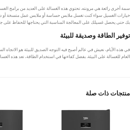
سمة أخرى رائعة هي مرونته. تحتوي هذه الغسالة على العديد من برامج الغسي
خيارات الغسيل سواء كنت تغسل ملابس حساسة أو ملابس عمل متسخة أو دهنية
بك حتى يحصل غسيلك على المعالجة المناسبة التي يحتاجها للحفاظ على جو
توفير الطاقة وصديقة للبيئة
في هذه الأيام، نعيش في عالم أصبح فيه التوجه الصديق للبيئة هو الاتجاه السا
العام للغسالة على البيئة. بفضل كفاءتها في استخدام الطاقة، تعد هذه الغسالة من Beko خيارًا رائعًا لمنزل صديق
منتجات ذات صلة