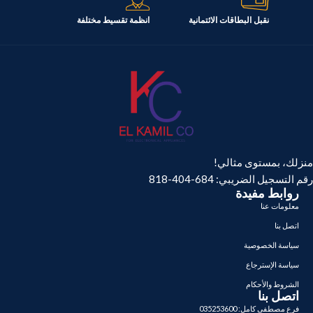
نقبل البطاقات الائتمانية
انظمة تقسيط مختلفة
منزلك، بمستوى مثالي!
رقم التسجيل الضريبي: 684-404-818
روابط مفيدة
معلومات عنا
اتصل بنا
سياسة الخصوصية
سياسة الإسترجاع
الشروط والأحكام
اتصل بنا
فرع مصطفى كامل: 035253600