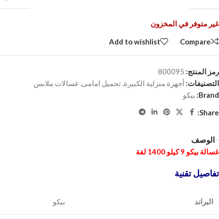
غير متوفر في المخزون
Add to wishlist
Compare
رمز المنتج:
800095
التصنيفات:
أجهزة منزلية الكبيرة
,
تحميل امامى
,
غسالات ملابس
Brand:
بيكو
Share:
الوصف
غسالة بيكو 9 كيلو 1400 لفة
تفاصيل تقنية
البراند