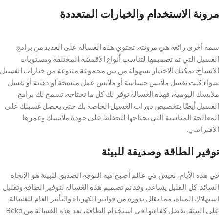
مرونة الاستخدام والخيارات المتعددة
سمة أخرى رائعة هي مرونته. تحتوي هذه الغسالة على العديد من برامج
الغسيل التي تم تصميمها لتناسب أنواع الأقمشة المختلفة ومستويات
الاتساخ. يمكنك الاختيار بسهولة من بين مجموعة متنوعة من خيارات الغسيل
سواء كنت تغسل ملابس حساسة أو ملابس عمل متسخة أو دهنية أو تغسل
ملابسك اليومية، فهذه الغسالة توفر لك كل ما تحتاجه. تسمح لك برامج
الغسيل أيضًا بتخصيص دورات الغسيل الخاصة بك حتى يحصل غسيلك على
المعالجة المناسبة التي يحتاجها للحفاظ على جودة ملابسك وعمرها
الافتراضي.
توفير الطاقة وصديقة للبيئة
في هذه الأيام، نعيش في عالم أصبح فيه التوجه الصديق للبيئة هو الاتجاه
السائد. كل القليل يساعد، وقد تم تصميم هذه الغسالة لتوفير الطاقة وتقليل
استهلاك المياه، مما يقلل بدوره من فواتير الكهرباء والتأثير العام للغسالة
على البيئة. بفضل كفاءتها في استخدام الطاقة، تعد هذه الغسالة من Beko