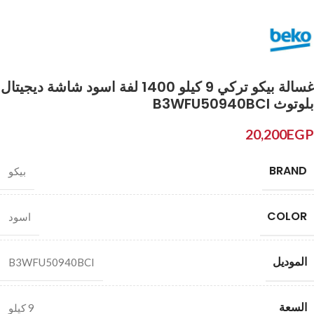
غسالة بيكو تركي 9 كيلو 1400 لفة اسود شاشة ديجيتال
بلوتوث B3WFU50940BCI
20,200
EGP
BRAND
بيكو
COLOR
اسود
الموديل
B3WFU50940BCI
السعة
9 كيلو