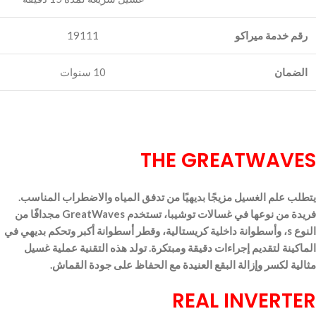
رقم خدمة ميراكو
19111
الضمان
10 سنوات
THE GREATWAVES
يتطلب علم الغسيل مزيجًا بديهيًا من تدفق المياه والاضطراب المناسب.
فريدة من نوعها في غسالات توشيبا، تستخدم GreatWaves مجدافًا من
النوع s، وأسطوانة داخلية كريستالية، وقطر أسطوانة أكبر وتحكم بديهي في
الماكينة لتقديم إجراءات دقيقة ومبتكرة. تولد هذه التقنية عملية غسيل
مثالية لكسر وإزالة البقع العنيدة مع الحفاظ على جودة القماش.
REAL INVERTER