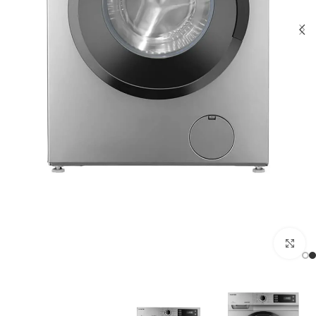
Click to enlarge