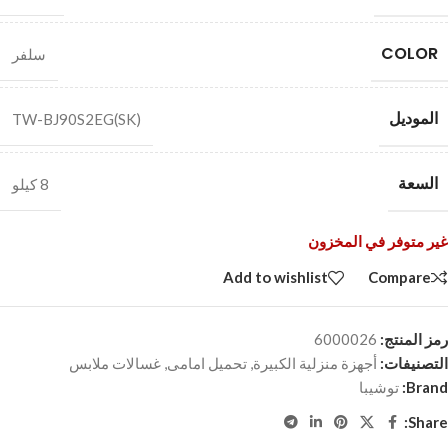
COLOR
سلفر
الموديل
TW-BJ90S2EG(SK)
السعة
8 كيلو
غير متوفر في المخزون
Add to wishlist
Compare
رمز المنتج:
6000026
التصنيفات:
أجهزة منزلية الكبيرة
,
تحميل امامى
,
غسالات ملابس
Brand:
توشيبا
Share: