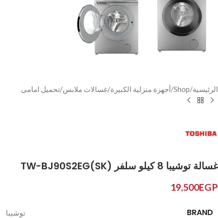
الرئيسية
/
Shop
/
أجهزة منزلية الكبيرة
/
غسالات ملابس
/
تحميل امامى
غسالة توشيبا 8 كيلو سلفر TW-BJ90S2EG(SK)
19,500
EGP
BRAND
توشيبا