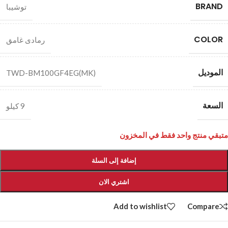
BRAND
توشيبا
COLOR
رمادى غامق
الموديل
TWD-BM100GF4EG(MK)
السعة
9 كيلو
متبقي منتج واحد فقط في المخزون
إضافة إلى السلة
اشتري الان
Add to wishlist
Compare