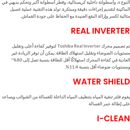
النوع s، وأسطوانة داخلية كريستالية، وقطر أسطوانة أكبر وتحكم بديهي في
الماكينة لتقديم إجراءات دقيقة ومبتكرة. تولد هذه التقنية عملية غسيل
مثالية لكسر وإزالة البقع العنيدة مع الحفاظ على جودة القماش.
REAL INVERTER
تم تصميم محرك Toshiba Real Inverter لتوفير كفاءة أعلى وتقليل
مستويات الضوضاء وتقليل استهلاك الطاقة. يمكن أن توفر الزيادة غير
العادية في كفاءة المحرك استهلاكًا أقل للطاقة بنسبة تصل إلى 80%*
ومستويات ضوضاء أقل بنسبة 11.4%.
WATER SHIELD
يقوم فلتر تنقية المياه بتنظيف المياه الداخلة للغسالة من الشوائب ويساعد
على إطالة عمر الغسالة
I-CLEAN