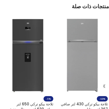
منتجات ذات صلة
-5%
-10%
ثلاجة بيكو تركي 430 لتر صافي
ثلاجة بيكو تركي 650 لتر