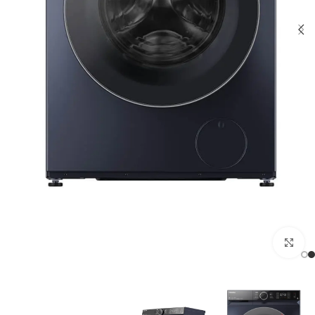
Click to enlarge