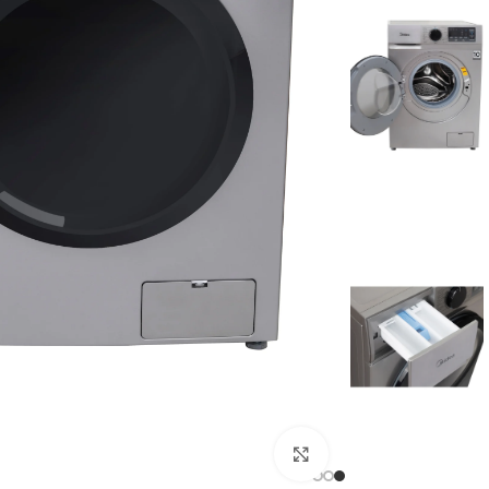
Click to enlarge