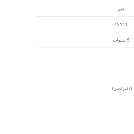
نعم
19111
5 سنوات