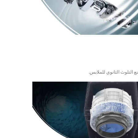
ع التلوث الثانوي للملابس.