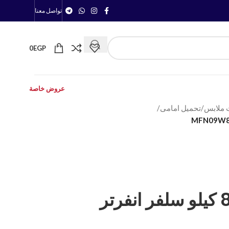
تواصل معنا
0
EGP
عروض خاصة
 ملابس
/
تحميل امامى
/
غسالة ملابس ميديا 8 كيلو سلفر انفرتر