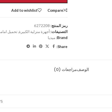
Add to wishlist
Compare
رمز المنتج:
6272208
التصنيفات:
أجهزة منزلية الكبيرة
,
تحميل امام
Brand:
ميديا
Share:
الوصف
مراجعات (0)
/S