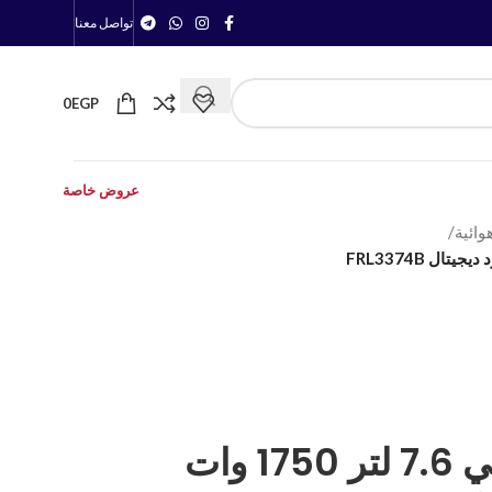
تواصل معنا
0
EGP
عروض خاصة
وائية
/
قلاية هوائية بيكو تركي 7.6 لتر 1750 وات