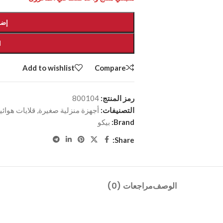
إضا
ا
Add to wishlist
Compare
رمز المنتج:
800104
التصنيفات:
أجهزة منزلية صغيرة
,
قلايات هوائي
Brand:
بيكو
Share:
الوصف
مراجعات (0)