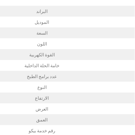
البراند
الموديل
السعة
اللون
القوة الكهربية
خامة الحلة الداخلية
عدد برامج الطبخ
النوع
الارتفاع
العرض
العمق
رقم خدمة بيكو