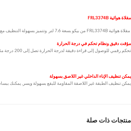
مقلاة هوائية FRL3374B
مؤقت دقيق ونظام تحكم في درجة الحرارة
تحكم رقمي للوصول إلى قراءة دقيقة لدرجة الحرارة تصل إلى 200 درجة مئوية ومؤقت زمني لمدة 60 دقيقة يُناسب إعداد مختلف الأطباق الشهية التي تحب تناولها.
يمكن تنظيف الإناء الداخلي غير اللاصق بسهولة
يمكن تنظيف الطبقة غير اللاصقة المقاومة للبقع بسهولة ويسر. يمكنك ببساط
منتجات ذات صلة