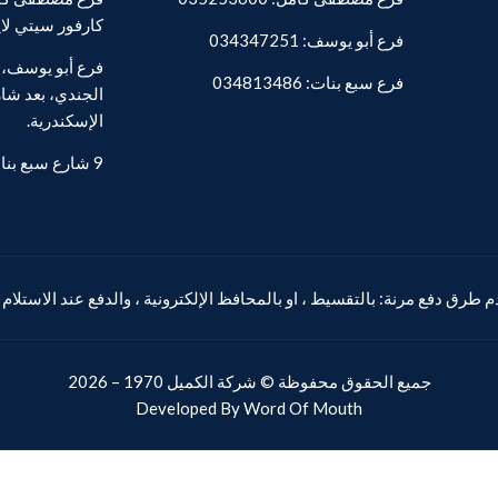
كارفور سيتي لا
فرع أبو يوسف: 034347251
فرع سبع بنات: 034813486
الجندي، بعد شار
الإسكندرية.
9 شارع سبع بنات - المنشية.
 طرق دفع مرنة: بالتقسيط ، او بالمحافظ الإلكترونية ، والدفع عند الاستلام
جميع الحقوق محفوظة ©
شركة الكميل
1970 – 2026
Developed By
Word Of Mouth