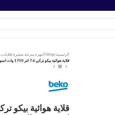
الرئيسية
/
Shop
/
أجهزة منزلية صغيرة
/
قلايات ه
قلاية هوائية بيكو تركي 7.6 لتر 1750 وات اسود ديجيتال FRL3374B