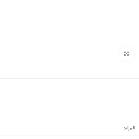
Click to enlarge
البراند