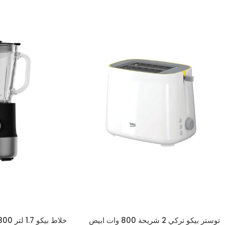
توستر بيكو تركي 2 شريحة 800 وات ابيض