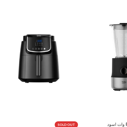
خلاط بيكو 1.7 لتر 800 وات اسود
SOLD OUT