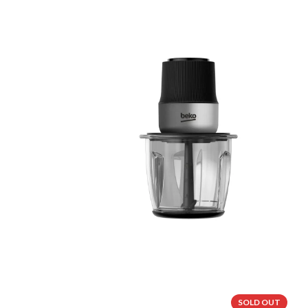
-33%
SOLD OUT