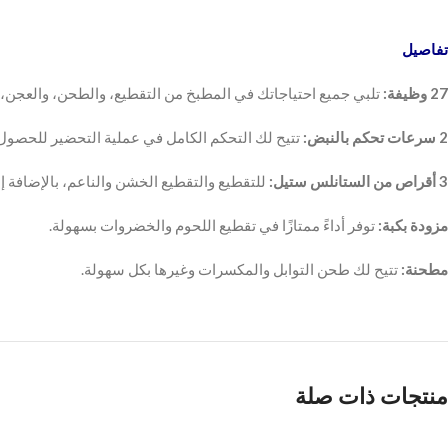
تفاصيل
27 وظيفة:
تلبي جميع احتياجاتك في المطبخ من التقطيع، والطحن، والعجن، 
2 سرعات تحكم بالنبض:
تتيح لك التحكم الكامل في عملية التحضير للحصول 
3 أقراص من الستانلس ستيل:
للتقطيع والتقطيع الخشن والناعم، بالإضافة 
مزودة بكبة:
توفر أداءً ممتازًا في تقطيع اللحوم والخضروات بسهولة.
مطحنة:
تتيح لك طحن التوابل والمكسرات وغيرها بكل سهولة.
منتجات ذات صلة