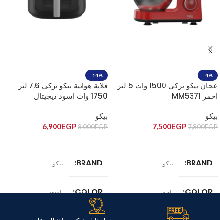
-14%
-4%
عجان بيكو تركي 1500 وات 5 لتر
قلاية هوائية بيكو تركي 7.6 لتر
احمر MM5371
1750 وات اسود ديجيتال
FRL3374B
بيكو
بيكو
6,900
EGP
7,500
EGP
8,000
EGP
7,800
EGP
إضافة إلى السلة
إضافة إلى السلة
BRAND
BRAND
بيكو
بيكو
COLOR
COLOR
احمر
اسود