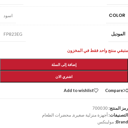
COLOR
اسود
الموديل
FP823EG
متبقي منتج واحد فقط في المخزون
إضافة إلى السلة
اشتري الان
Add to wishlist
Compare
رمز المنتج:
700030
التصنيفات:
أجهزة منزلية صغيرة
,
محضرات الطعام
Brand:
مولينكس