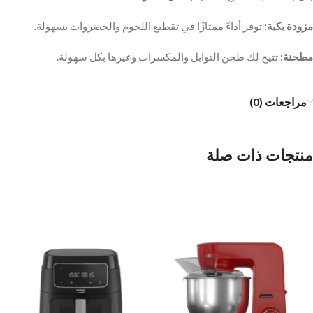
مزودة بكبة:
توفر أداءً ممتازًا في تقطيع اللحوم والخضروات بسهولة.
مطحنة:
تتيح لك طحن التوابل والمكسرات وغيرها بكل سهولة.
مراجعات (0)
منتجات ذات صلة