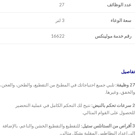
عدد الوظائف
27
سعة الوعاء
3 لتر
رقم خدمة مولينكس
16622
تفاصيل
27 وظيفة:
تلبي جميع احتياجاتك في المطبخ من التقطيع، والطحن، والعجن،
والخفق، وغيرها.
2 سرعات تحكم بالنبض:
تتيح لك التحكم الكامل في عملية التحضير
للحصول على القوام المثالي.
3 أقراص من الستانلس ستيل:
للتقطيع والتقطيع الخشن والناعم، بالإضافة
إلى إعداد البطاطس المقلية بشكل مثالي.