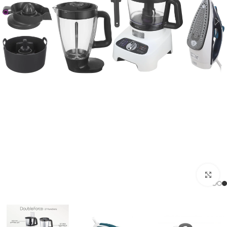
Click to enlarge