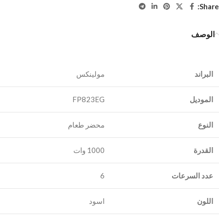
Share:
الوصف
البراند
الموديل
FP823EG
النوع
محضر طعام
القدرة
1000 وات
عدد السرعات
6
اللون
اسود