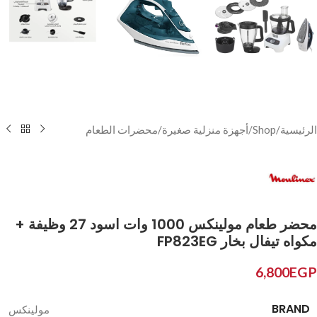
الرئيسية
/
Shop
/
أجهزة منزلية صغيرة
/
محضرات الطعام
محضر طعام مولينكس 1000 وات اسود 27 وظيفة +
مكواه تيفال بخار FP823EG
6,800
EGP
BRAND
مولينكس