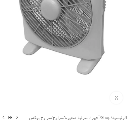
Click to enlarge
الرئيسية
/
Shop
/
أجهزة منزلية صغيرة
/
مراوح
/
مراوح بوكس