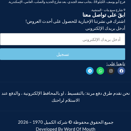
فرع أبو يوسف، الكيلو 18، بجانب سعد الجندي، بعد شارع الحديد والصلب، العامي، الإسكندرية.
9 شارع سبع بنات - المنشية.
ابقَ على تواصل معنا
اشترك في نشرتنا الإخبارية للحصول على أحدث العروض!
أدخل بريدك الإلكترونى
تسجيل
تابعنا على:
نحن نقدم طرق دفع مرنة: بالتقسيط ، او بالمحافظ الإلكترونية ، والدفع عند
الاستلام لراحتك
جميع الحقوق محفوظة ©
شركة الكميل
1970 – 2026
Developed By
Word Of Mouth