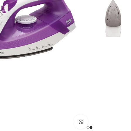
Click to enlarge