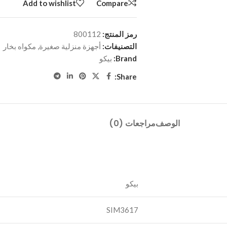
Add to wishlist
Compare
رمز المنتج:
800112
التصنيفات:
أجهزة منزلية صغيرة
,
مكواه بخار
Brand:
بيكو
Share:
الوصف
مراجعات (0)
SIM3617