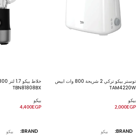
توستر بيكو تركي 2 شريحة 800 وات ابيض
TBN81808BX
TAM4220W
بيكو
بيكو
4,400
EGP
2,000
EGP
إضافة إلى السلة
إضافة إلى السلة
BRAND
BRAND
بيكو
بيكو