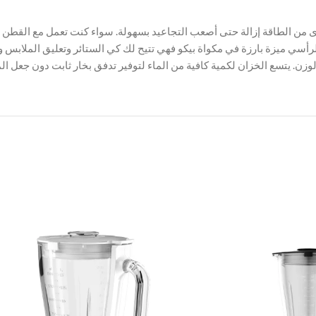
 من الطاقة إزالة حتى أصعب التجاعيد بسهولة. سواء كنت تعمل مع القطن أو 
خار الرأسي ميزة بارزة في مكواة بيكو فهي تتيح لك كي الستائر وتعليق الم