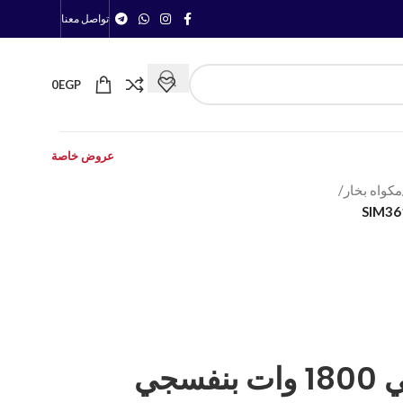
تواصل معنا
0
EGP
عروض خاصة
مكواه بخار
/
مكواة بخار بيكو تركي 1800 وات بنفسجي