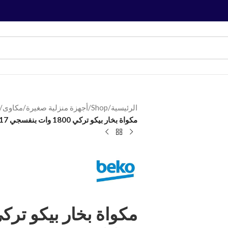
الرئيسية
/
Shop
/
أجهزة منزلية صغيرة
/
مكاوى
/
مكواة بخار بيكو تركي 1800 وات بنفسجي SIM3617