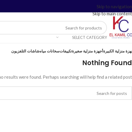
Skip to navigation
Skip to main content
SELECT CATEGORY
هزة منزلية الكبيرة
أجهزة منزلية صغيرة
تكييفات
سخانات مياه
شاشات التلفزيون
Nothing Found
o results were found. Perhaps searching will help find a related post.