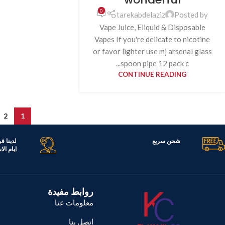
0
tarekabdelaziz
Posted by
Vape Juice, Eliquid & Disposable
Vapes If you're delicate to nicotine
or favor lighter use mj arsenal glass
spoon pipe 12 pack c...
CONTINUE READING
2
1
تك جميع
شحن سريع
ر اليوم
روابط مفيدة
معلومات عنا
اتصل بنا