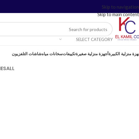
Skip to navigation
Skip to main content
SELECT CATEGORY
هزة منزلية الكبيرة
أجهزة منزلية صغيرة
تكييفات
سخانات مياه
شاشات التلفزيون
ES
ALL
Accessories
ie
Imperdiet mauris a nontin