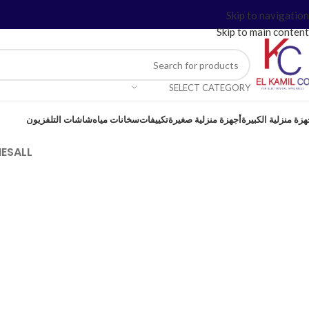
Skip to navigation
Skip to main content
SELECT CATEGORY
هزة منزلية الكبيرة
أجهزة منزلية صغيرة
تكييفات
سخانات مياه
شاشات التلفزيون
ES
ALL
Furniture
ar
Netus eu mollis hac dignis