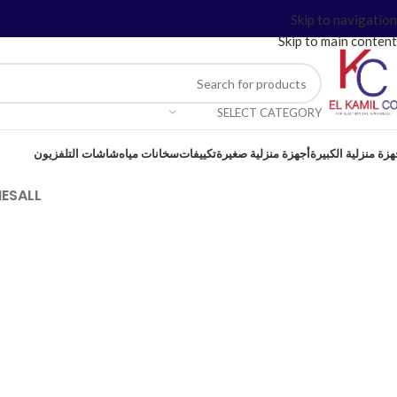
Skip to navigation
Skip to main content
SELECT CATEGORY
هزة منزلية الكبيرة
أجهزة منزلية صغيرة
تكييفات
سخانات مياه
شاشات التلفزيون
ES
ALL
Lighting
Venenatis nam phasellus